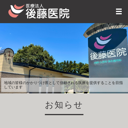
メ
地域の皆様のかかりつけ医として信頼される医療を提供することを目指
しています
お知らせ