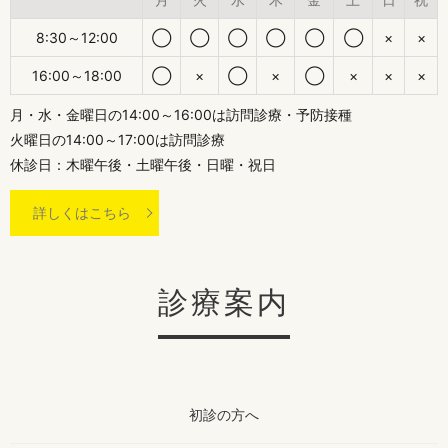
8:30～12:00
◯
◯
◯
◯
◯
◯
×
×
16:00～18:00
◯
×
◯
×
◯
×
×
×
月・水・金曜日の14:00～16:00は訪問診療・予防接種
火曜日の14:00～17:00は訪問診療
休診日：木曜午後・土曜午後・日曜・祝日
詳しくはこちら
診療案内
初診の方へ