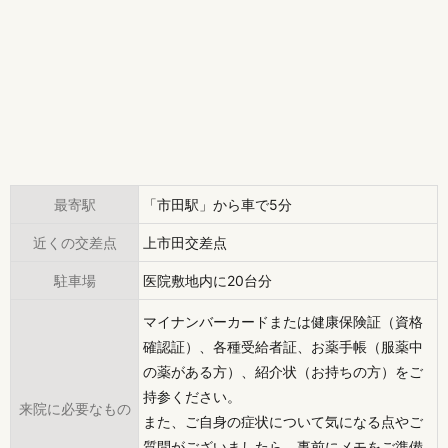
最寄駅
「市田駅」から車で5分
近くの交差点
上市田交差点
駐車場
医院敷地内に20台分
マイナンバーカードまたは健康保険証（資格
確認証）、各種受給者証、お薬手帳（服薬中
の薬がある方）、紹介状（お持ちの方）をご
持参ください。
来院に必要なもの
また、ご自身の症状について気になる点やご
質問がございましたら、事前にメモをご準備